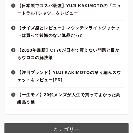
【日本製でコスパ最強】YUJI KAKIMOTOの「ニュ
ートラルTシャツ」をレビュー
【サイズ感とレビュー】マウンテンライトジャケッ
トは買って後悔のない逸品だった
【2023年最新】CT70が日本で買えない問題と目か
らウロコの解決策
【注目ブランド】YUJI KAKIMOTOの吊り編みスウ
ェットをレビュー[PR]
【一生モノ】20代メンズが人生で買ってよかった高
級品５選
カテゴリー