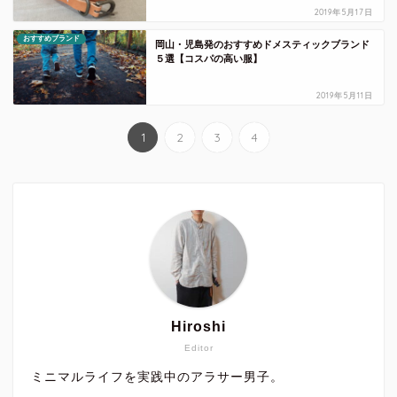
2019年5月17日
おすすめブランド
岡山・児島発のおすすめドメスティックブランド
５選【コスパの高い服】
2019年5月11日
1
2
3
4
Hiroshi
Editor
ミニマルライフを実践中のアラサー男子。