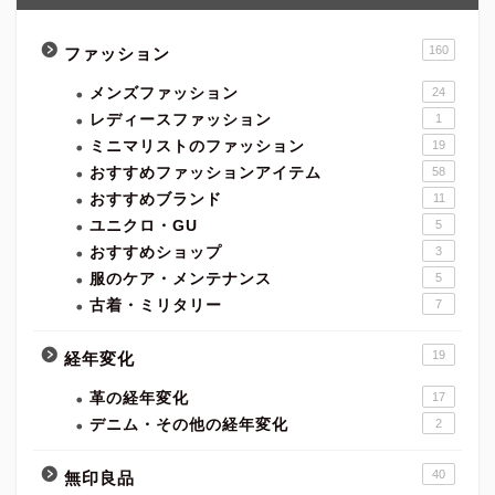
160
ファッション
メンズファッション
24
レディースファッション
1
ミニマリストのファッション
19
おすすめファッションアイテム
58
おすすめブランド
11
ユニクロ・GU
5
おすすめショップ
3
服のケア・メンテナンス
5
古着・ミリタリー
7
19
経年変化
革の経年変化
17
デニム・その他の経年変化
2
40
無印良品