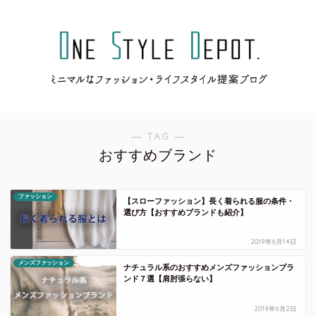
― TAG ―
おすすめブランド
ファッション
【スローファッション】長く着られる服の条件・
選び方【おすすめブランドも紹介】
2019年6月14日
メンズファッション
ナチュラル系のおすすめメンズファッションブラ
ンド７選【肩肘張らない】
2019年6月2日