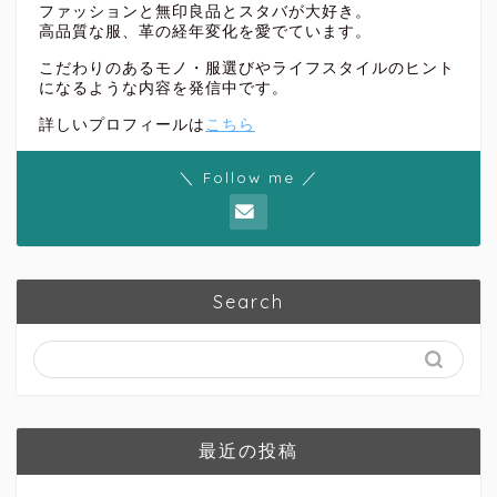
ファッションと無印良品とスタバが大好き。
高品質な服、革の経年変化を愛でています。
こだわりのあるモノ・服選びやライフスタイルのヒント
になるような内容を発信中です。
詳しいプロフィールは
こちら
＼ Follow me ／
Search
最近の投稿