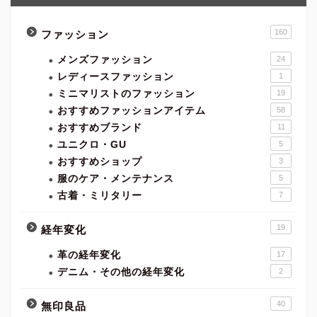
160
ファッション
メンズファッション
24
レディースファッション
1
ミニマリストのファッション
19
おすすめファッションアイテム
58
おすすめブランド
11
ユニクロ・GU
5
おすすめショップ
3
服のケア・メンテナンス
5
古着・ミリタリー
7
19
経年変化
革の経年変化
17
デニム・その他の経年変化
2
40
無印良品