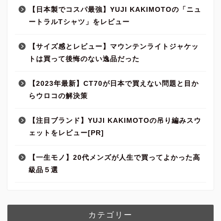
【日本製でコスパ最強】YUJI KAKIMOTOの「ニュ
ートラルTシャツ」をレビュー
【サイズ感とレビュー】マウンテンライトジャケッ
トは買って後悔のない逸品だった
【2023年最新】CT70が日本で買えない問題と目か
らウロコの解決策
【注目ブランド】YUJI KAKIMOTOの吊り編みスウ
ェットをレビュー[PR]
【一生モノ】20代メンズが人生で買ってよかった高
級品５選
カテゴリー