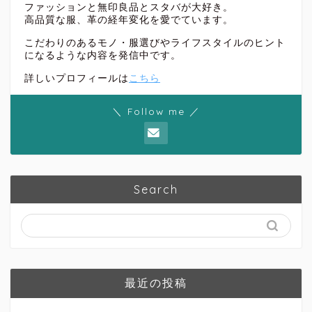
ファッションと無印良品とスタバが大好き。
高品質な服、革の経年変化を愛でています。
こだわりのあるモノ・服選びやライフスタイルのヒント
になるような内容を発信中です。
詳しいプロフィールは
こちら
＼ Follow me ／
Search
最近の投稿