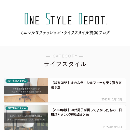
― CATEGORY ―
ライフスタイル
おすすめアイテム
【37％OFF】オカムラ・シルフィーを安く買う方
法３選
2022年10月15日
おすすめアイテム
【2023年版】20代男子が買ってよかったもの・日
用品とメンズ美容編まとめ
2022年1月10日