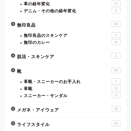
革の経年変化
17
デニム・その他の経年変化
2
40
無印良品
無印良品のスキンケア
3
無印のカレー
31
2
肌活・スキンケア
58
靴
革靴・スニーカーのお手入れ
7
革靴
24
スニーカー・サンダル
27
10
メガネ・アイウェア
62
ライフスタイル