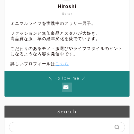
Hiroshi
Editor
ミニマルライフを実践中のアラサー男子。
ファッションと無印良品とスタバが大好き。
高品質な服、革の経年変化を愛でています。
こだわりのあるモノ・服選びやライフスタイルのヒント
になるような内容を発信中です。
詳しいプロフィールは
こちら
＼ Follow me ／
Search