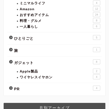
ミニマルライフ
4
Amazon
12
おすすめアイテム
24
料理・グルメ
8
一人暮らし
6
5
ひとりごと
1
旅
8
ガジェット
Apple製品
2
ワイヤレスイヤホン
4
4
PR
月別アーカイブ