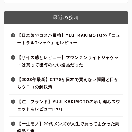
最近の投稿
【日本製でコスパ最強】YUJI KAKIMOTOの「ニュ
ートラルTシャツ」をレビュー
【サイズ感とレビュー】マウンテンライトジャケッ
トは買って後悔のない逸品だった
【2023年最新】CT70が日本で買えない問題と目か
らウロコの解決策
【注目ブランド】YUJI KAKIMOTOの吊り編みスウ
ェットをレビュー[PR]
【一生モノ】20代メンズが人生で買ってよかった高
級品５選