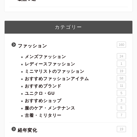
カテゴリー
160
ファッション
メンズファッション
24
レディースファッション
1
ミニマリストのファッション
19
おすすめファッションアイテム
58
おすすめブランド
11
ユニクロ・GU
5
おすすめショップ
3
服のケア・メンテナンス
5
古着・ミリタリー
7
19
経年変化