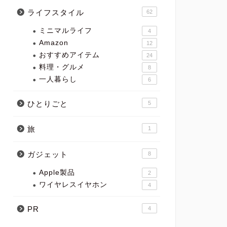
ライフスタイル
62
ミニマルライフ
4
Amazon
12
おすすめアイテム
24
料理・グルメ
8
一人暮らし
6
ひとりごと
5
旅
1
ガジェット
8
Apple製品
2
ワイヤレスイヤホン
4
PR
4