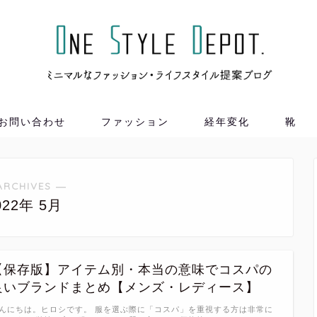
お問い合わせ
ファッション
経年変化
靴
ARCHIVES ―
022年 5月
【保存版】アイテム別・本当の意味でコスパの
良いブランドまとめ【メンズ・レディース】
んにちは。ヒロシです。 服を選ぶ際に「コスパ」を重視する方は非常に