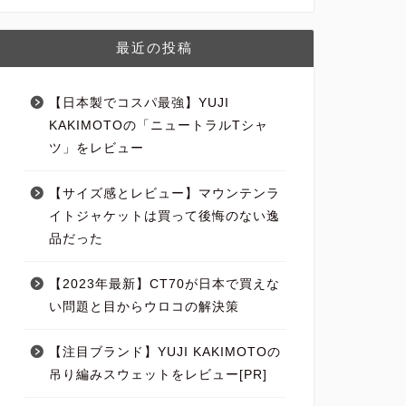
最近の投稿
【日本製でコスパ最強】YUJI
KAKIMOTOの「ニュートラルTシャ
ツ」をレビュー
【サイズ感とレビュー】マウンテンラ
イトジャケットは買って後悔のない逸
品だった
【2023年最新】CT70が日本で買えな
い問題と目からウロコの解決策
【注目ブランド】YUJI KAKIMOTOの
吊り編みスウェットをレビュー[PR]