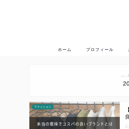
ホーム
プロフィール
― 
2
ファッション
こ