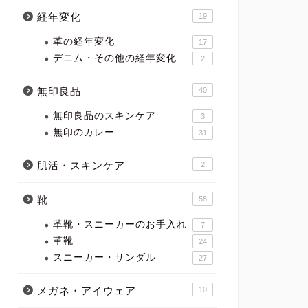
経年変化
19
革の経年変化
17
デニム・その他の経年変化
2
無印良品
40
無印良品のスキンケア
3
無印のカレー
31
肌活・スキンケア
2
靴
58
革靴・スニーカーのお手入れ
7
革靴
24
スニーカー・サンダル
27
メガネ・アイウェア
10