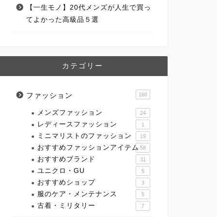
【一生モノ】20代メンズが人生で買っ
てよかった高級品５選
カテゴリー
ファッション
160
メンズファッション
24
レディースファッション
1
ミニマリストのファッション
19
おすすめファッションアイテム
58
おすすめブランド
11
ユニクロ・GU
5
おすすめショップ
3
服のケア・メンテナンス
5
古着・ミリタリー
7