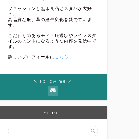
ファッションと無印良品とスタバが大好
き。
高品質な服、革の経年変化を愛でていま
す。
こだわりのあるモノ・服選びやライフスタ
イルのヒントになるような内容を発信中で
す。
詳しいプロフィールは
こちら
＼ Follow me ／
Search