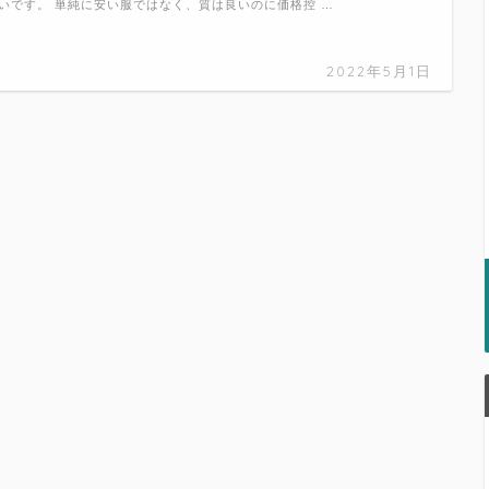
いです。 単純に安い服ではなく、質は良いのに価格控 …
2022年5月1日