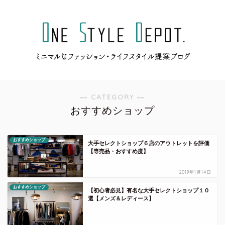
― CATEGORY ―
おすすめショップ
おすすめショップ
大手セレクトショップ６店のアウトレットを評価
【専売品・おすすめ度】
2019年1月14日
おすすめショップ
【初心者必見】有名な大手セレクトショップ１０
選【メンズ＆レディース】