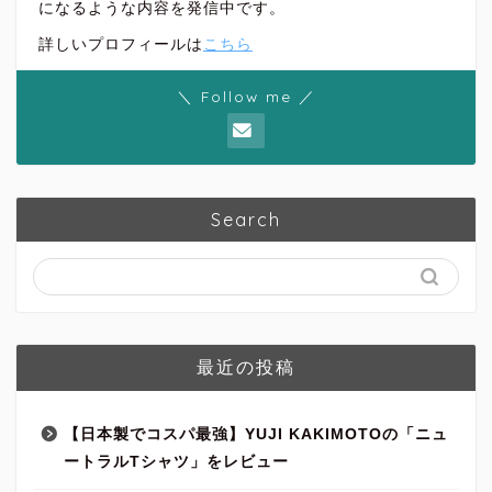
になるような内容を発信中です。
詳しいプロフィールは
こちら
＼ Follow me ／
Search
最近の投稿
【日本製でコスパ最強】YUJI KAKIMOTOの「ニュ
ートラルTシャツ」をレビュー