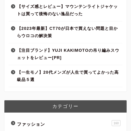
【サイズ感とレビュー】マウンテンライトジャケッ
トは買って後悔のない逸品だった
【2023年最新】CT70が日本で買えない問題と目か
らウロコの解決策
【注目ブランド】YUJI KAKIMOTOの吊り編みスウ
ェットをレビュー[PR]
【一生モノ】20代メンズが人生で買ってよかった高
級品５選
カテゴリー
160
ファッション