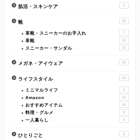
2
肌活・スキンケア
58
靴
革靴・スニーカーのお手入れ
7
革靴
24
スニーカー・サンダル
27
10
メガネ・アイウェア
62
ライフスタイル
ミニマルライフ
4
Amazon
12
おすすめアイテム
24
料理・グルメ
8
一人暮らし
6
5
ひとりごと