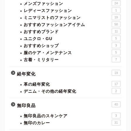
メンズファッション
24
レディースファッション
1
ミニマリストのファッション
19
おすすめファッションアイテム
58
おすすめブランド
11
ユニクロ・GU
5
おすすめショップ
3
服のケア・メンテナンス
5
古着・ミリタリー
7
19
経年変化
革の経年変化
17
デニム・その他の経年変化
2
40
無印良品
無印良品のスキンケア
3
無印のカレー
31