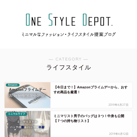
― CATEGORY ―
ライフスタイル
Amazon
【今日まで！】Amazonプライムデーから、おす
すめ商品を厳選！
2019年6月27日
ミニマルライフ
ミニマリスト男子のバッグは３つ！中身も公開
【７つの持ち物リスト】
2019年6月12日