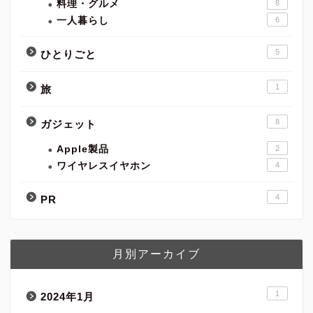
料理・グルメ
8
一人暮らし
6
5
ひとりごと
1
旅
8
ガジェット
Apple製品
2
ワイヤレスイヤホン
4
4
PR
月別アーカイブ
1
2024年1月