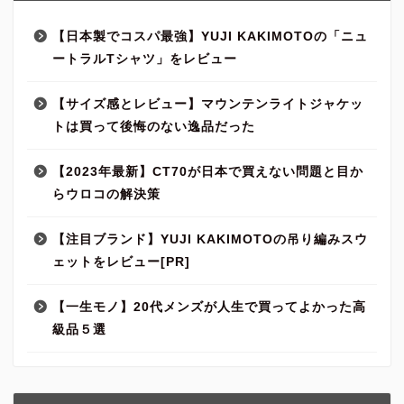
【日本製でコスパ最強】YUJI KAKIMOTOの「ニュ
ートラルTシャツ」をレビュー
【サイズ感とレビュー】マウンテンライトジャケッ
トは買って後悔のない逸品だった
【2023年最新】CT70が日本で買えない問題と目か
らウロコの解決策
【注目ブランド】YUJI KAKIMOTOの吊り編みスウ
ェットをレビュー[PR]
【一生モノ】20代メンズが人生で買ってよかった高
級品５選