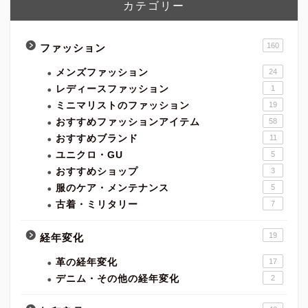
カテゴリー
160
ファッション
メンズファッション
24
レディースファッション
1
ミニマリストのファッション
19
おすすめファッションアイテム
58
おすすめブランド
11
ユニクロ・GU
5
おすすめショップ
3
服のケア・メンテナンス
5
古着・ミリタリー
7
19
経年変化
革の経年変化
17
デニム・その他の経年変化
2