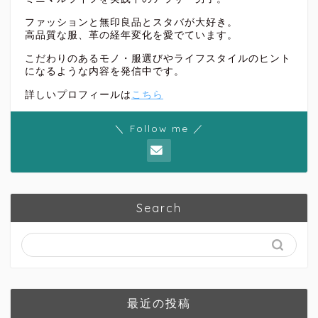
ファッションと無印良品とスタバが大好き。
高品質な服、革の経年変化を愛でています。
こだわりのあるモノ・服選びやライフスタイルのヒント
になるような内容を発信中です。
詳しいプロフィールは
こちら
＼ Follow me ／
Search
最近の投稿