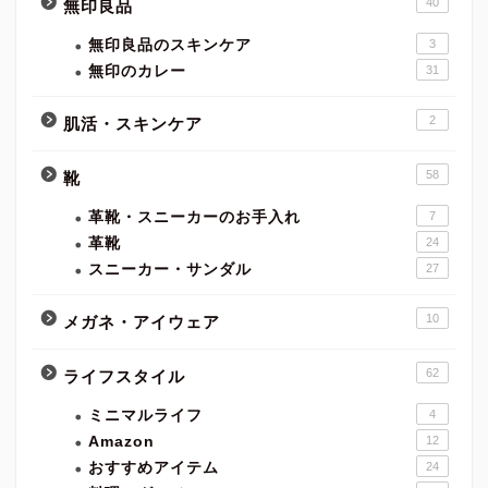
40
無印良品
無印良品のスキンケア
3
無印のカレー
31
2
肌活・スキンケア
58
靴
革靴・スニーカーのお手入れ
7
革靴
24
スニーカー・サンダル
27
10
メガネ・アイウェア
62
ライフスタイル
ミニマルライフ
4
Amazon
12
おすすめアイテム
24