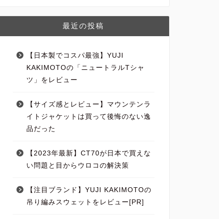
最近の投稿
【日本製でコスパ最強】YUJI
KAKIMOTOの「ニュートラルTシャ
ツ」をレビュー
【サイズ感とレビュー】マウンテンラ
イトジャケットは買って後悔のない逸
品だった
【2023年最新】CT70が日本で買えな
い問題と目からウロコの解決策
【注目ブランド】YUJI KAKIMOTOの
吊り編みスウェットをレビュー[PR]