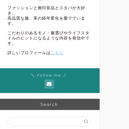
ファッションと無印良品とスタバが大好
き。
高品質な服、革の経年変化を愛でていま
す。
こだわりのあるモノ・服選びやライフスタ
イルのヒントになるような内容を発信中で
す。
詳しいプロフィールは
こちら
＼ Follow me ／
Search