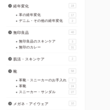
経年変化
19
革の経年変化
17
デニム・その他の経年変化
2
無印良品
40
無印良品のスキンケア
3
無印のカレー
31
肌活・スキンケア
2
靴
58
革靴・スニーカーのお手入れ
7
革靴
24
スニーカー・サンダル
27
メガネ・アイウェア
10