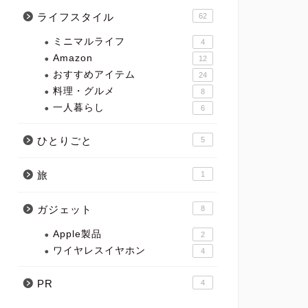
ライフスタイル
62
ミニマルライフ
4
Amazon
12
おすすめアイテム
24
料理・グルメ
8
一人暮らし
6
ひとりごと
5
旅
1
ガジェット
8
Apple製品
2
ワイヤレスイヤホン
4
PR
4