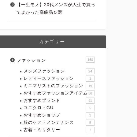
【一生モノ】20代メンズが人生で買っ
てよかった高級品５選
カテゴリー
ファッション
160
メンズファッション
24
レディースファッション
1
ミニマリストのファッション
19
おすすめファッションアイテム
58
おすすめブランド
11
ユニクロ・GU
5
おすすめショップ
3
服のケア・メンテナンス
5
古着・ミリタリー
7