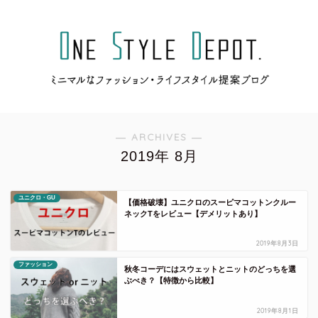
― ARCHIVES ―
2019年 8月
ユニクロ・GU
【価格破壊】ユニクロのスーピマコットンクルー
ネックTをレビュー【デメリットあり】
2019年8月3日
ファッション
秋冬コーデにはスウェットとニットのどっちを選
ぶべき？【特徴から比較】
2019年8月1日