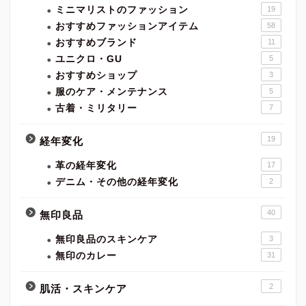
ミニマリストのファッション
19
おすすめファッションアイテム
58
おすすめブランド
11
ユニクロ・GU
5
おすすめショップ
3
服のケア・メンテナンス
5
古着・ミリタリー
7
19
経年変化
革の経年変化
17
デニム・その他の経年変化
2
40
無印良品
無印良品のスキンケア
3
無印のカレー
31
2
肌活・スキンケア