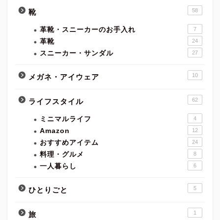
58
靴
革靴・スニーカーのお手入れ
7
革靴
24
スニーカー・サンダル
27
10
メガネ・アイウェア
62
ライフスタイル
ミニマルライフ
4
Amazon
12
おすすめアイテム
24
料理・グルメ
8
一人暮らし
6
5
ひとりごと
1
旅