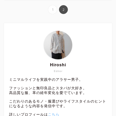
1
2
Hiroshi
Editor
ミニマルライフを実践中のアラサー男子。
ファッションと無印良品とスタバが大好き。
高品質な服、革の経年変化を愛でています。
こだわりのあるモノ・服選びやライフスタイルのヒント
になるような内容を発信中です。
詳しいプロフィールは
こちら