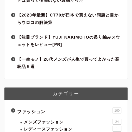
トは買って後悔のない逸品だった
【2023年最新】CT70が日本で買えない問題と目か
らウロコの解決策
【注目ブランド】YUJI KAKIMOTOの吊り編みスウ
ェットをレビュー[PR]
【一生モノ】20代メンズが人生で買ってよかった高
級品５選
カテゴリー
160
ファッション
メンズファッション
24
レディースファッション
1