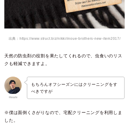
出典：https://www.struct.biz/nikki/inoue-brothers-new-item2017/
天然の防虫剤の役割を果たしてくれるので、虫食いのリス
クも軽減できますよ。
もちろんオフシーズンにはクリーニングをす
べきですが
Hiroshi
※僕は面倒くさがりなので、宅配クリーニングを利用しま
した。