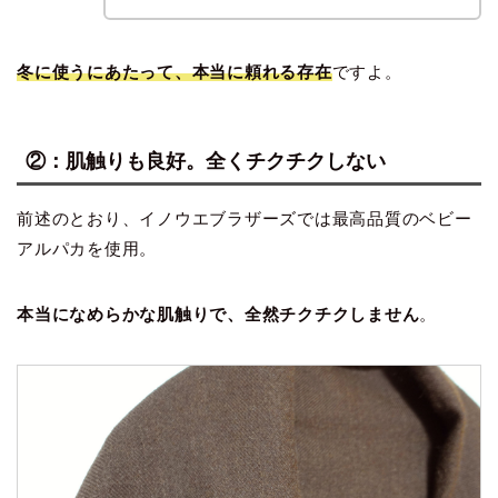
冬に使うにあたって、本当に頼れる存在
ですよ。
②：肌触りも良好。全くチクチクしない
前述のとおり、イノウエブラザーズでは最高品質のベビー
アルパカを使用。
本当になめらかな肌触りで、全然チクチクしません
。