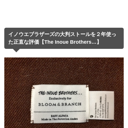
イノウエブラザーズの大判ストールを２年使っ
た正直な評価【The Inoue Brothers…】