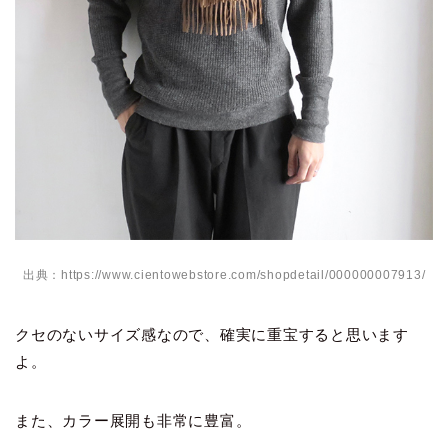
出典：https://www.cientowebstore.com/shopdetail/000000007913/
クセのないサイズ感なので、確実に重宝すると思います
よ。
また、カラー展開も非常に豊富。