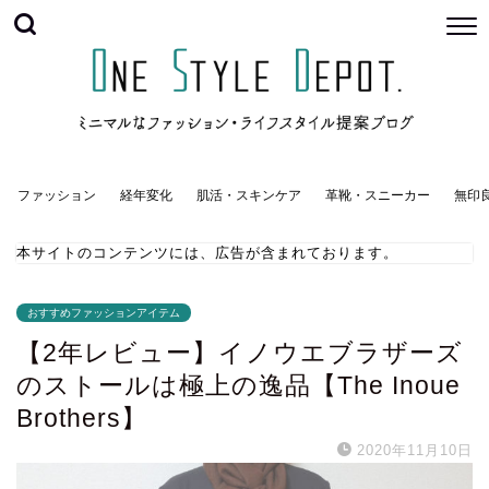
ファッション
経年変化
肌活・スキンケア
革靴・スニーカー
無印
本サイトのコンテンツには、広告が含まれております。
おすすめファッションアイテム
【2年レビュー】イノウエブラザーズ
のストールは極上の逸品【The Inoue
Brothers】
2020年11月10日