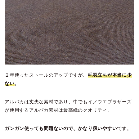
２年使ったストールのアップですが、
毛羽立ちが本当に少
ない
。
アルパカは丈夫な素材であり、中でもイノウエブラザーズ
が使用するアルパカ素材は最高峰のクオリティ。
ガンガン使っても問題ないので、かなり扱いやすい
です。