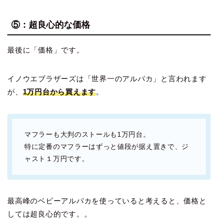
⑤：超良心的な価格
最後に「価格」です。
イノウエブラザーズは「世界一のアルパカ」と言われます
が、
1万円台から買えます
。
マフラーも大判のストールも1万円台。
特に定番のマフラーはずっと値段が据え置きで、ジ
ャスト１万円です。
最高峰のベビーアルパカを使っていると考えると、価格と
しては超良心的です。。