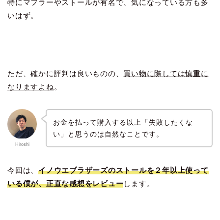
特にマフラーやストールが有名で、気になっている方も多
いはず。
ただ、確かに評判は良いものの、
買い物に際しては慎重に
なりますよね
。
お金を払って購入する以上「失敗したくな
い」と思うのは自然なことです。
Hiroshi
今回は、
イ
ノウエブラザーズのストールを２年以上使って
いる僕が、正直な感想をレビュー
します。