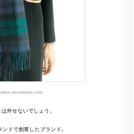
/www.atluckwatch.com/
」は外せないでしょう。
トランドで創業したブランド。