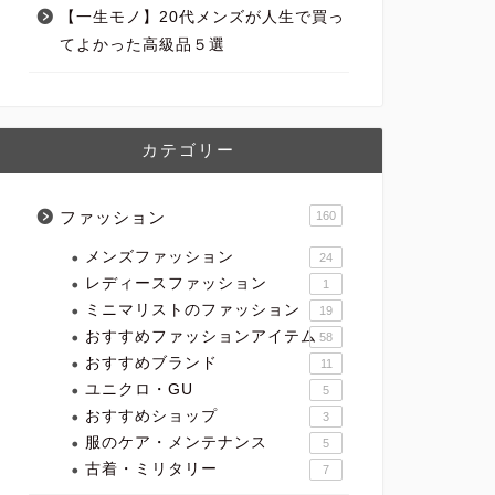
【一生モノ】20代メンズが人生で買っ
てよかった高級品５選
カテゴリー
ファッション
160
メンズファッション
24
レディースファッション
1
ミニマリストのファッション
19
おすすめファッションアイテム
58
おすすめブランド
11
ユニクロ・GU
5
おすすめショップ
3
服のケア・メンテナンス
5
古着・ミリタリー
7