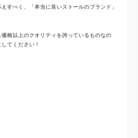
応えすべく、「本当に良いストールのブランド」
も価格以上のクオリティを誇っているものなの
にしてください！