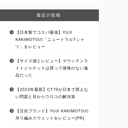
最近の投稿
【日本製でコスパ最強】YUJI
KAKIMOTOの「ニュートラルTシャ
ツ」をレビュー
【サイズ感とレビュー】マウンテンラ
イトジャケットは買って後悔のない逸
品だった
【2023年最新】CT70が日本で買えな
い問題と目からウロコの解決策
【注目ブランド】YUJI KAKIMOTOの
吊り編みスウェットをレビュー[PR]