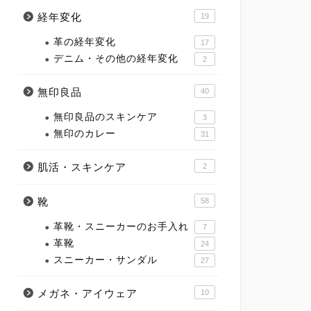
経年変化
19
革の経年変化
17
デニム・その他の経年変化
2
無印良品
40
無印良品のスキンケア
3
無印のカレー
31
肌活・スキンケア
2
靴
58
革靴・スニーカーのお手入れ
7
革靴
24
スニーカー・サンダル
27
メガネ・アイウェア
10