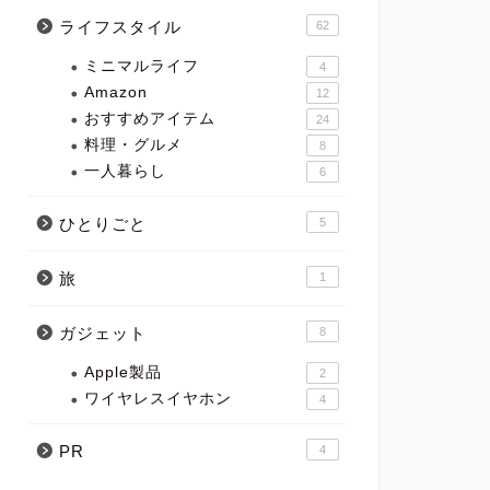
ライフスタイル
62
ミニマルライフ
4
Amazon
12
おすすめアイテム
24
料理・グルメ
8
一人暮らし
6
ひとりごと
5
旅
1
ガジェット
8
Apple製品
2
ワイヤレスイヤホン
4
PR
4