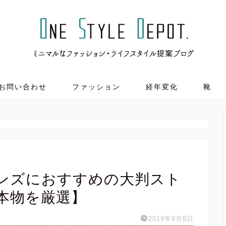
お問い合わせ
ファッション
経年変化
靴
。
ンズにおすすめの大判スト
本物を厳選】
2019年9月8日