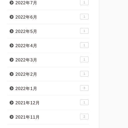
2022年7月
1
2022年6月
1
2022年5月
1
2022年4月
1
2022年3月
1
2022年2月
1
2022年1月
3
2021年12月
1
2021年11月
2