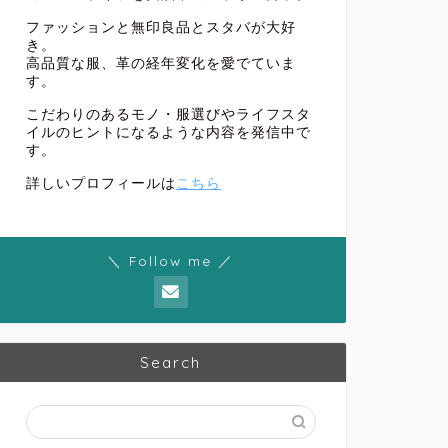
ファッションと無印良品とスタバが大好
き。
高品質な服、革の経年変化を愛でていま
す。
こだわりのあるモノ・服選びやライフスタ
イルのヒントになるような内容を発信中で
す。
詳しいプロフィールは
こちら
＼ Follow me ／
Search