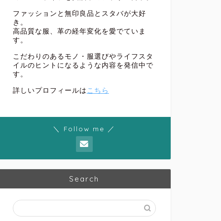
ファッションと無印良品とスタバが大好
き。
高品質な服、革の経年変化を愛でていま
す。
こだわりのあるモノ・服選びやライフスタ
イルのヒントになるような内容を発信中で
す。
詳しいプロフィールは
こちら
＼ Follow me ／
Search