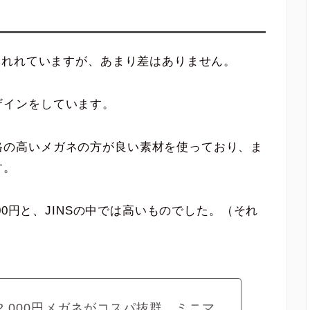
言われれていますが、あまり差はありません。
ザインをしています。
格の高いメガネの方が良い素材を使っており、ま
す。
000円と、JINSの中では高いものでした。（それ
の12,000円メガネがコスパ抜群。ミニマ