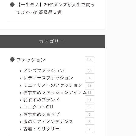
【一生モノ】20代メンズが人生で買っ
てよかった高級品５選
カテゴリー
ファッション
160
メンズファッション
24
レディースファッション
1
ミニマリストのファッション
19
おすすめファッションアイテム
58
おすすめブランド
11
ユニクロ・GU
5
おすすめショップ
3
服のケア・メンテナンス
5
古着・ミリタリー
7