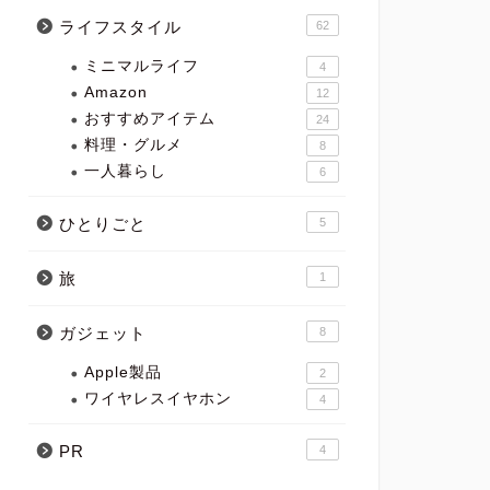
ライフスタイル
62
ミニマルライフ
4
Amazon
12
おすすめアイテム
24
料理・グルメ
8
一人暮らし
6
ひとりごと
5
旅
1
ガジェット
8
Apple製品
2
ワイヤレスイヤホン
4
PR
4