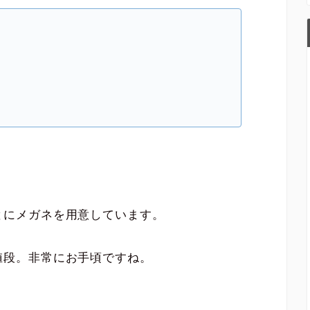
とにメガネを用意しています。
値段。非常にお手頃ですね。