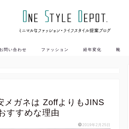
お問い合わせ
ファッション
経年変化
靴
。
ガネは ZoffよりもJINS
おすすめな理由
2019年2月25日