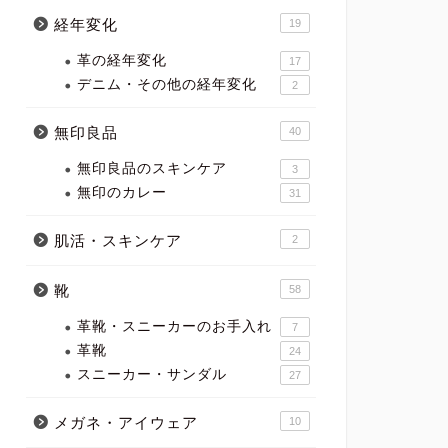
経年変化
19
革の経年変化
17
デニム・その他の経年変化
2
無印良品
40
無印良品のスキンケア
3
無印のカレー
31
肌活・スキンケア
2
靴
58
革靴・スニーカーのお手入れ
7
革靴
24
スニーカー・サンダル
27
メガネ・アイウェア
10