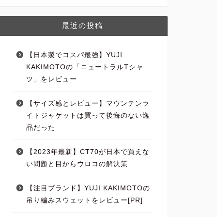
最近の投稿
【日本製でコスパ最強】YUJI
KAKIMOTOの「ニュートラルTシャ
ツ」をレビュー
【サイズ感とレビュー】マウンテンラ
イトジャケットは買って後悔のない逸
品だった
【2023年最新】CT70が日本で買えな
い問題と目からウロコの解決策
【注目ブランド】YUJI KAKIMOTOの
吊り編みスウェットをレビュー[PR]