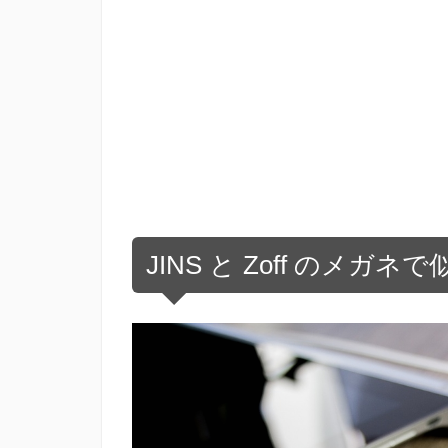
JINS と Zoff のメガ