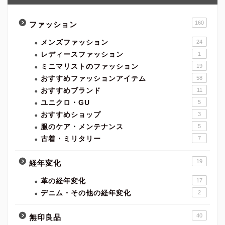
160
ファッション
メンズファッション
24
レディースファッション
1
ミニマリストのファッション
19
おすすめファッションアイテム
58
おすすめブランド
11
ユニクロ・GU
5
おすすめショップ
3
服のケア・メンテナンス
5
古着・ミリタリー
7
19
経年変化
革の経年変化
17
デニム・その他の経年変化
2
40
無印良品