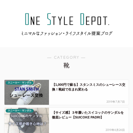
― CATEGORY ―
靴
スニーカー・サンダル
【1,000円で蘇る】スタンスミスのシューレース交
換！靴紐で生まれ変わる
2019年7月7日
スニーカー・サンダル
【サイズ感】３年履いたスイコックのサンダルを
徹底レビュー【SUICOKE PADRI】
2019年6月26日