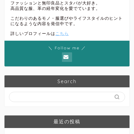
ファッションと無印良品とスタバが大好き。
高品質な服、革の経年変化を愛でています。
こだわりのあるモノ・服選びやライフスタイルのヒント
になるような内容を発信中です。
詳しいプロフィールは
こちら
＼ Follow me ／
Search
最近の投稿