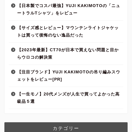
【日本製でコスパ最強】YUJI KAKIMOTOの「ニュ
ートラルTシャツ」をレビュー
【サイズ感とレビュー】マウンテンライトジャケッ
トは買って後悔のない逸品だった
【2023年最新】CT70が日本で買えない問題と目か
らウロコの解決策
【注目ブランド】YUJI KAKIMOTOの吊り編みスウ
ェットをレビュー[PR]
【一生モノ】20代メンズが人生で買ってよかった高
級品５選
カテゴリー