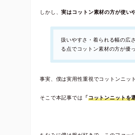
しかし、
実はコットン素材の方が使い
扱いやすさ・着られる幅の広
る点でコットン素材の方が優
事実、僕は実用性重視でコットンニッ
そこで本記事では
「
コットンニットを