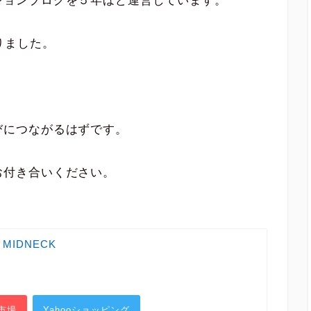
ションブログを５年ほど運営しています。
りました。
びにつながるはずです。
お付き合いください。
E MIDNECK
市場
Yahooショッピング