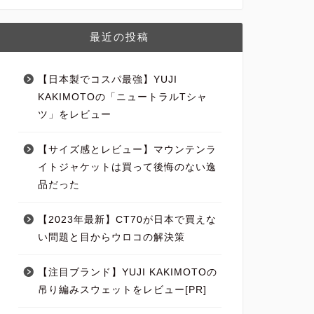
最近の投稿
【日本製でコスパ最強】YUJI
KAKIMOTOの「ニュートラルTシャ
ツ」をレビュー
【サイズ感とレビュー】マウンテンラ
イトジャケットは買って後悔のない逸
品だった
【2023年最新】CT70が日本で買えな
い問題と目からウロコの解決策
【注目ブランド】YUJI KAKIMOTOの
吊り編みスウェットをレビュー[PR]