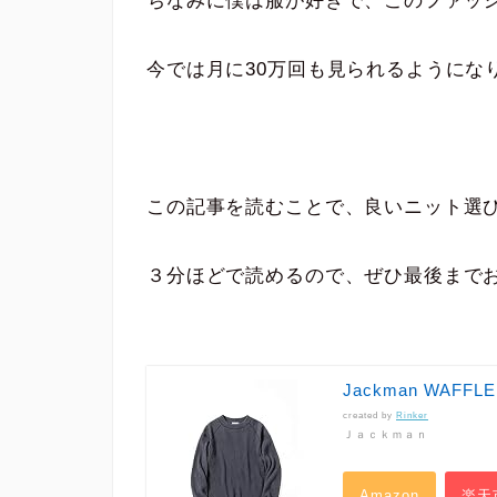
ちなみに僕は服が好きで、このファッ
今では月に30万回も見られるようにな
この記事を読むことで、良いニット選
３分ほどで読めるので、ぜひ最後まで
Jackman WAFFL
created by
Rinker
Ｊａｃｋｍａｎ
Amazon
楽天