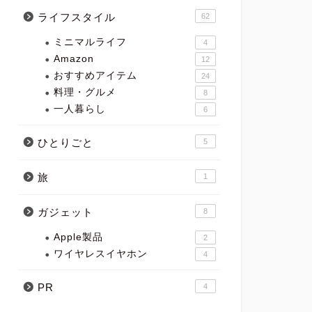
ライフスタイル
62
ミニマルライフ
4
Amazon
12
おすすめアイテム
24
料理・グルメ
8
一人暮らし
6
ひとりごと
5
旅
1
ガジェット
8
Apple製品
2
ワイヤレスイヤホン
4
PR
4