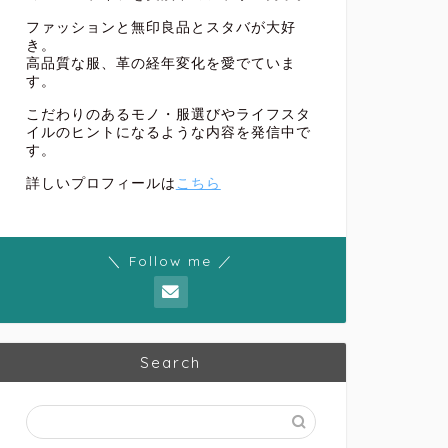
ファッションと無印良品とスタバが大好
き。
高品質な服、革の経年変化を愛でていま
す。
こだわりのあるモノ・服選びやライフスタ
イルのヒントになるような内容を発信中で
す。
詳しいプロフィールは
こちら
＼ Follow me ／
Search