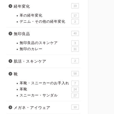
経年変化
19
革の経年変化
17
デニム・その他の経年変化
2
無印良品
40
無印良品のスキンケア
3
無印のカレー
31
肌活・スキンケア
2
靴
58
革靴・スニーカーのお手入れ
7
革靴
24
スニーカー・サンダル
27
メガネ・アイウェア
10