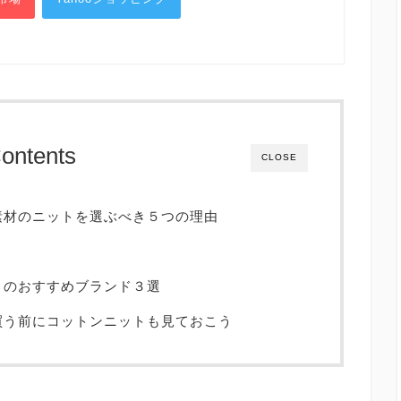
ontents
CLOSE
素材のニットを選ぶべき５つの理由
トのおすすめブランド３選
買う前にコットンニットも見ておこう