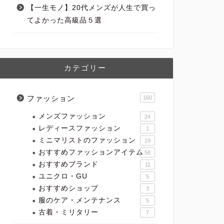
【一生モノ】20代メンズが人生で買っ
てよかった高級品５選
カテゴリー
ファッション
160
メンズファッション
24
レディースファッション
1
ミニマリストのファッション
19
おすすめファッションアイテム
58
おすすめブランド
11
ユニクロ・GU
5
おすすめショップ
3
服のケア・メンテナンス
5
古着・ミリタリー
7