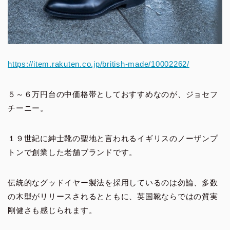
https://item.rakuten.co.jp/british-made/10002262/
５～６万円台の中価格帯としておすすめなのが、ジョセフ
チーニー。
１９世紀に紳士靴の聖地と言われるイギリスのノーザンプ
トンで創業した老舗ブランドです。
伝統的なグッドイヤー製法を採用しているのは勿論、多数
の木型がリリースされるとともに、英国靴ならではの質実
剛健さも感じられます。