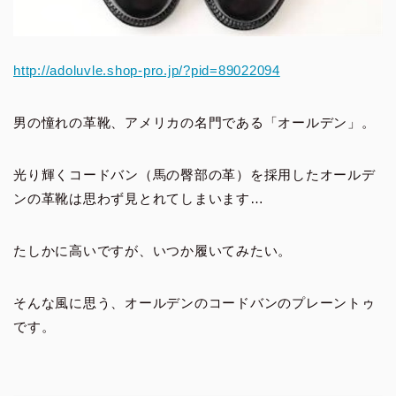
http://adoluvle.shop-pro.jp/?pid=89022094
男の憧れの革靴、アメリカの名門である「オールデン」。
光り輝くコードバン（馬の臀部の革）を採用したオールデ
ンの革靴は思わず見とれてしまいます…
たしかに高いですが、いつか履いてみたい。
そんな風に思う、オールデンのコードバンのプレーントゥ
です。