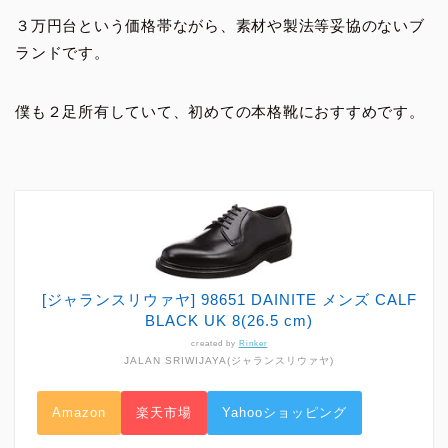
３万円台という価格帯ながら、素材や製法等妥協のないブ
ランドです。
僕も２足所有していて、初めての本格靴におすすめです。
[ジャランスリウァヤ] 98651 DAINITE メンズ CALF
BLACK UK 8(26.5 cm)
created by
Rinker
JALAN SRIWIJAYA(ジャランスリウァヤ)
Amazon
楽天市場
Yahooショッピング