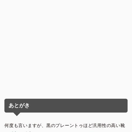
あとがき
何度も言いますが、黒のプレーントゥほど汎用性の高い靴