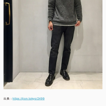
出典：
https://jion.tokyo/2499