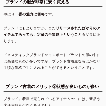
ブランドの服が非常に安く買える
やはり
一番の魅力は価格
です。
ブランドにもよりますが、まだ
リリースされたばかりのア
イテムであっても、定価の半額以下ということもザラ
にあ
ります。
ドメスティックブランドやインポートブランドの服の中に
は高価なものが多いですが、ブランド古着屋ならばかなり
手頃な価格で手に入れることができるということです。
ブランド古着のメリット②状態が良いものが多い
ブランド古着屋で売られているアイテムの中には、新品や
未使用品も少なくありません。