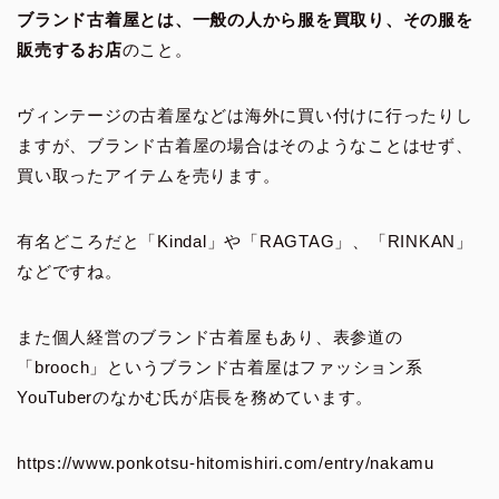
ブランド古着屋とは、一般の人から服を買取り、その服を
販売するお店
のこと。
ヴィンテージの古着屋などは海外に買い付けに行ったりし
ますが、ブランド古着屋の場合はそのようなことはせず、
買い取ったアイテムを売ります。
有名どころだと「Kindal」や「RAGTAG」、「RINKAN」
などですね。
また個人経営のブランド古着屋もあり、表参道の
「brooch」というブランド古着屋はファッション系
YouTuberのなかむ氏が店長を務めています。
https://www.ponkotsu-hitomishiri.com/entry/nakamu