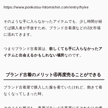
https://www.ponkotsu-hitomishiri.com/entry/hyke
そのような手に入らなかったアイテムでも、少し時間が経
てば購入者が手放すため、ブランド古着屋などの2次市場
に流れてきます。
つまりブランド古着屋は、
欲しくても手に入らなかったア
イテムと出会えるかもしれない場所
なのです。
ブランド古着のメリット④再度売ることができる
ブランド古着屋で購入した服を着ていたけれど、飽きて着
なくなってしまった時。
そのような服でも、再度ブランド古着屋にてそれなりの価