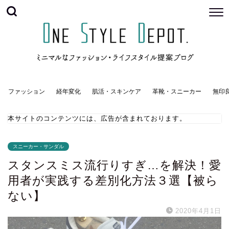
ファッション
経年変化
肌活・スキンケア
革靴・スニーカー
無印
本サイトのコンテンツには、広告が含まれております。
スニーカー・サンダル
スタンスミス流行りすぎ…を解決！愛
用者が実践する差別化方法３選【被ら
ない】
2020年4月1日