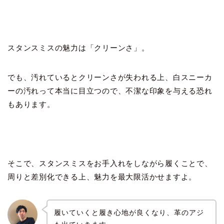
スタンスミスの魅力は「クリーンさ」。
でも、汚れているとクリーンさが失われる上、白スニーカ
ーの汚れって本当に目立つので、不潔な印象を与える恐れ
もあります。
そこで、スタンスミスをお手入れをしながら履くことで、
周りと差別化できる上、魅力を最大限活かせますよ。
履いていくと履き心地が良くなり、革のアジ