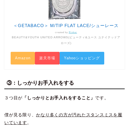
＜GETABACO＞ M/TIP FLAT LACE/シューレース
created by
Rinker
BEAUTY&YOUTH UNITED ARROWS(ビューティ&ユース ユナイテッドア
ローズ)
Amazon
楽天市場
Yahooショッピング
③：しっかりお手入れをする
３つ目が
「しっかりとお手入れをすること」
です。
僕が見る限り、
かなり多くの方が汚れたスタンスミスを履
いています
。