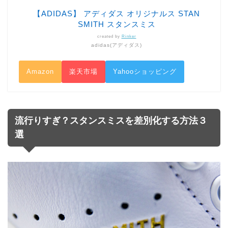
【ADIDAS】 アディダス オリジナルス STAN
SMITH スタンスミス
created by
Rinker
adidas(アディダス)
Amazon
楽天市場
Yahooショッピング
流行りすぎ？スタンスミスを差別化する方法３
選