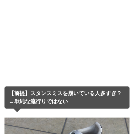
【前提】スタンスミスを履いている人多すぎ？
←単純な流行りではない