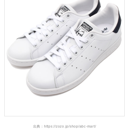
出典：https://zozo.jp/shop/abc-mart/