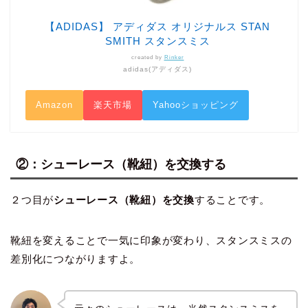
【ADIDAS】 アディダス オリジナルス STAN
SMITH スタンスミス
created by
Rinker
adidas(アディダス)
Amazon
楽天市場
Yahooショッピング
②：シューレース（靴紐）を交換する
２つ目が
シューレース（靴紐）を交換
することです。
靴紐を変えることで一気に印象が変わり、スタンスミスの
差別化につながりますよ。