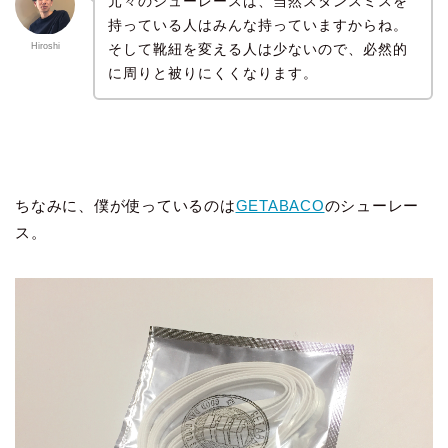
元々のシューレースは、当然スタンスミスを
持っている人はみんな持っていますからね。
そして靴紐を変える人は少ないので、必然的
Hiroshi
に周りと被りにくくなります。
ちなみに、僕が使っているのは
GETABACO
のシューレー
ス。