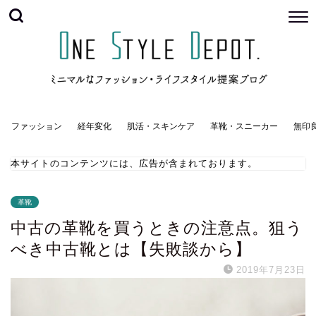
ファッション
経年変化
肌活・スキンケア
革靴・スニーカー
無印
本サイトのコンテンツには、広告が含まれております。
革靴
中古の革靴を買うときの注意点。狙う
べき中古靴とは【失敗談から】
2019年7月23日