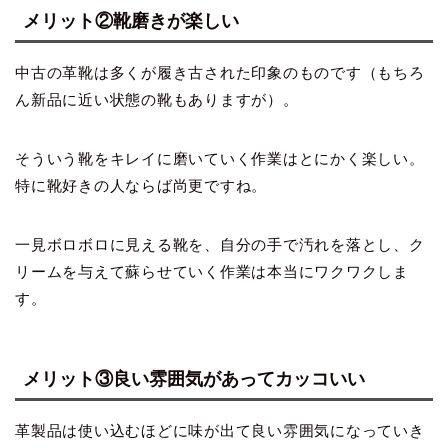
メリット②靴磨きが楽しい
中古の革靴は多くが履き古された印象のものです（もちろ
ん新品に近い状態の靴もありますが）。
そういう靴をキレイに磨いていく作業はとにかく楽しい。
特に靴好きの人ならば尚更ですね。
一見ボロボロに見える靴を、自分の手で汚れを落とし、ク
リームを与えて蘇らせていく作業は本当にワクワクしま
す。
メリット③良い雰囲気があってカッコいい
革製品は使い込むほどに味が出て良い雰囲気になっていき