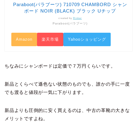
Paraboot(パラブーツ) 710709 CHAMBORD シャン
ボード NOIR (BLACK) ブラック Uチップ
created by
Rinker
Paraboot(パラブーツ)
Amazon
楽天市場
Yahooショッピング
ちなみにシャンボードは定価で７万円くらいです。
新品とくらべて遜色ない状態のものでも、誰かの手に一度
でも渡ると値段が一気に下がります。
新品よりも圧倒的に安く買えるのは、中古の革靴の大きな
メリットですよね。