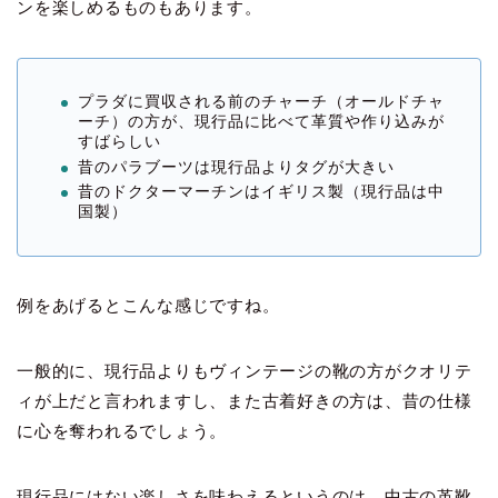
ンを楽しめるものもあります。
プラダに買収される前のチャーチ（オールドチャ
ーチ）の方が、現行品に比べて革質や作り込みが
すばらしい
昔のパラブーツは現行品よりタグが大きい
昔のドクターマーチンはイギリス製（現行品は中
国製）
例をあげるとこんな感じですね。
一般的に、現行品よりもヴィンテージの靴の方がクオリテ
ィが上だと言われますし、また古着好きの方は、昔の仕様
に心を奪われるでしょう。
現行品にはない楽しさを味わえるというのは、中古の革靴