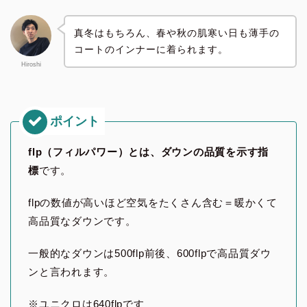
真冬はもちろん、春や秋の肌寒い日も薄手の
コートのインナーに着られます。
Hiroshi
flp（フィルパワー）とは、ダウンの品質を示す指
標
です。
flpの数値が高いほど空気をたくさん含む＝暖かくて
高品質なダウンです。
一般的なダウンは500flp前後、600flpで高品質ダウ
ンと言われます。
※ユニクロは640flpです