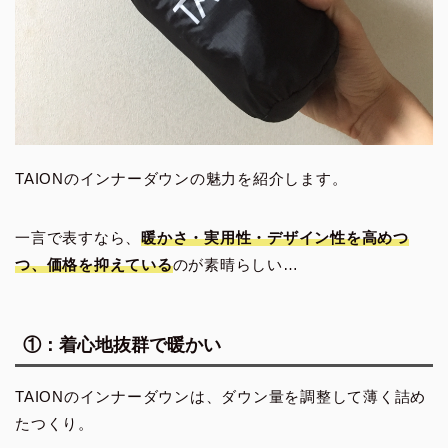
TAIONのインナーダウンの魅力を紹介します。
一言で表すなら、
暖かさ・実用性・デザイン性を高めつ
つ、価格を抑えている
のが素晴らしい…
①：着心地抜群で暖かい
TAIONのインナーダウンは、ダウン量を調整して薄く詰め
たつくり。