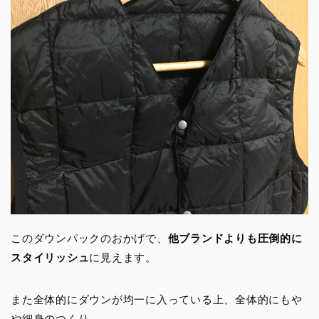
このダウンパックのおかげで、
他ブランドよりも圧倒的に
スタイリッシュ
に見えます。
また全体的にダウンが均一に入っている上、全体的にもや
や細身のつくり。