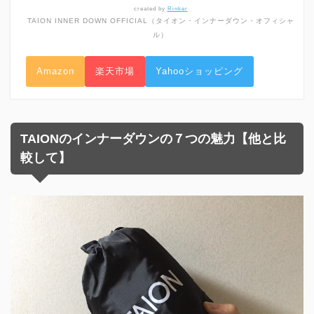
created by
Rinker
TAION INNER DOWN OFFICIAL（タイオン・インナーダウン・オフィシャ
ル）
Amazon
楽天市場
Yahooショッピング
TAIONのインナーダウンの７つの魅力【他と比
較して】