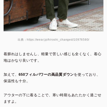
出典：https://wear.jp/hiroshi_changed/10976580/
着膨れはしませんし、軽量で苦しい感じも全くなく、着心
地はかなり良いです。
加えて、
650フィルパワーの高品質ダウン
を使っており、
保温性も十分。
アウターの下に着ることで、寒い時期もあたたかく過ごせ
ますよ。