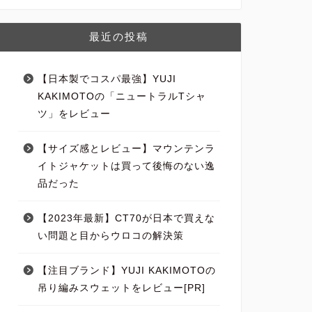
最近の投稿
【日本製でコスパ最強】YUJI
KAKIMOTOの「ニュートラルTシャ
ツ」をレビュー
【サイズ感とレビュー】マウンテンラ
イトジャケットは買って後悔のない逸
品だった
【2023年最新】CT70が日本で買えな
い問題と目からウロコの解決策
【注目ブランド】YUJI KAKIMOTOの
吊り編みスウェットをレビュー[PR]