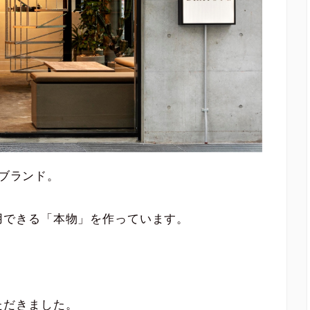
鋭ブランド。
用できる「本物」を作っています。
ただきました。