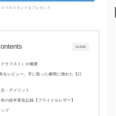
ースマホスタンドをプレゼント
ontents
CLOSE
O（クラフスト）の概要
ー財布をレビュー。手に取った瞬間に惚れた【口
る点・デメリット
の財布の経年変化記録【ブライドルレザー】
ナップ