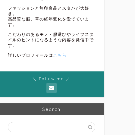
ファッションと無印良品とスタバが大好
き。
高品質な服、革の経年変化を愛でていま
す。
こだわりのあるモノ・服選びやライフスタ
イルのヒントになるような内容を発信中で
す。
詳しいプロフィールは
こちら
＼ Follow me ／
Search