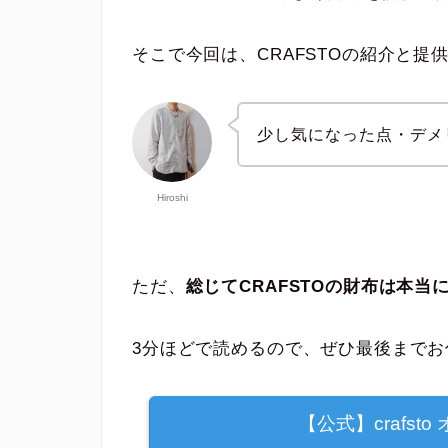
そこで今回は、CRAFSTOの紹介と
少し気になった点・デメ
Hiroshi
ただ、
総じてCRAFSTOの財布は本
3分ほどで読めるので、ぜひ最後までお
【公式】crafs