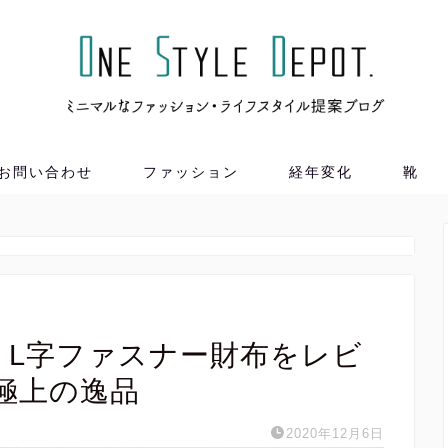
お問い合わせ
ファッション
経年変化
靴
。
O・L字ファスナー財布をレビ
極上の逸品
2020年12月6日