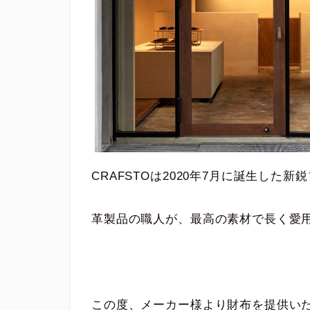
CRAFSTOは2020年7月に誕生した新
革製品の職人が、最高の素材で長く愛
この度、メーカー様より財布を提供い