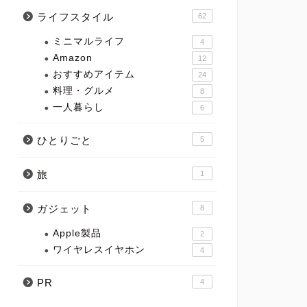
ライフスタイル
62
ミニマルライフ
4
Amazon
12
おすすめアイテム
24
料理・グルメ
8
一人暮らし
6
ひとりごと
5
旅
1
ガジェット
8
Apple製品
2
ワイヤレスイヤホン
4
PR
4