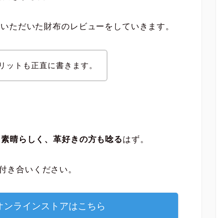
提供いただいた財布のレビューをしていきます。
リットも正直に書きます。
当に素晴らしく、革好きの方も唸る
はず。
付き合いください。
to オンラインストアはこちら