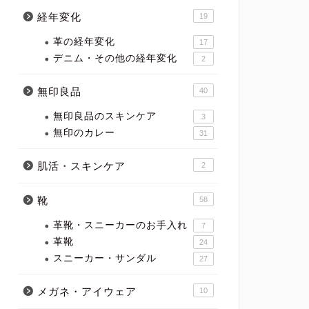
経年変化
19
革の経年変化
17
デニム・その他の経年変化
2
無印良品
40
無印良品のスキンケア
3
無印のカレー
31
肌活・スキンケア
2
靴
58
革靴・スニーカーのお手入れ
7
革靴
24
スニーカー・サンダル
27
メガネ・アイウェア
10