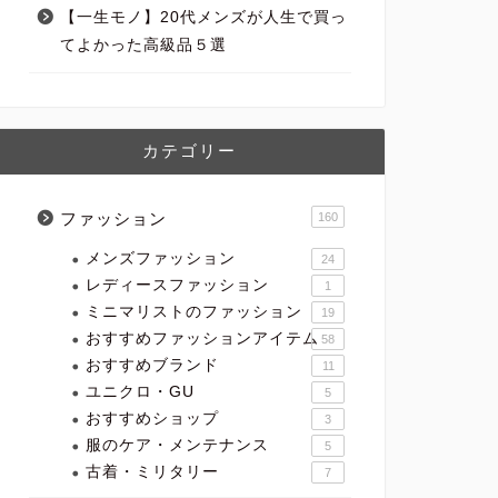
【一生モノ】20代メンズが人生で買っ
てよかった高級品５選
カテゴリー
ファッション
160
メンズファッション
24
レディースファッション
1
ミニマリストのファッション
19
おすすめファッションアイテム
58
おすすめブランド
11
ユニクロ・GU
5
おすすめショップ
3
服のケア・メンテナンス
5
古着・ミリタリー
7