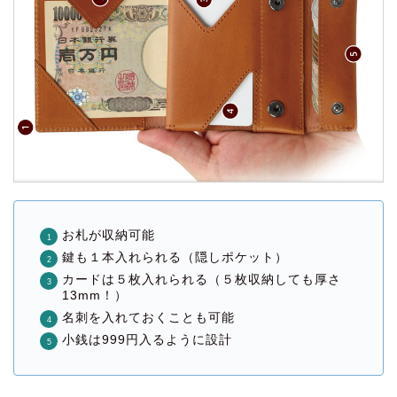
お札が収納可能
鍵も１本入れられる（隠しポケット）
カードは５枚入れられる（５枚収納しても厚さ
13mm！）
名刺を入れておくことも可能
小銭は999円入るように設計