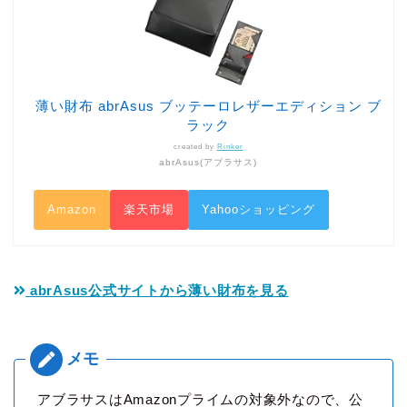
薄い財布 abrAsus ブッテーロレザーエディション ブ
ラック
created by
Rinker
abrAsus(アブラサス)
Amazon
楽天市場
Yahooショッピング
abrAsus公式サイトから薄い財布を見る
アブラサスはAmazonプライムの対象外なので、公