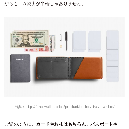
がらも、収納力が半端じゃありません。
出典：http://func-wallet.click/product/bellroy-travelwallet/
ご覧のように、
カードやお札はもちろん、パスポートや