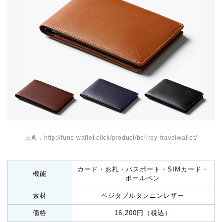
出典：http://func-wallet.click/product/bellroy-travelwallet/
カード・お札・パスポート・SIMカード・
機能
ボールペン
素材
ベジタブルタンニンレザー
価格
16,200円（税込）