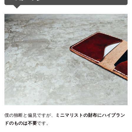
僕の独断と偏見ですが、
ミニマリストの財布にハイブラン
ドのものは不要
です。