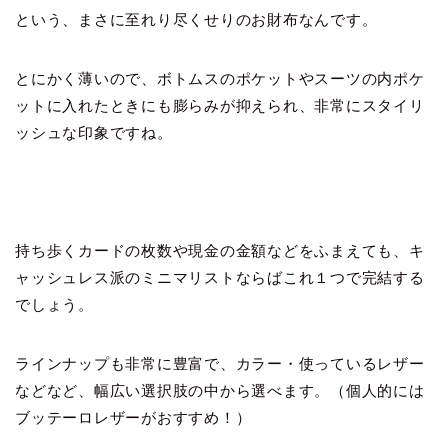
という、まさに至れり尽くせりのお財布なんです。
とにかく薄いので、ボトムスのポケットやスーツの内ポケ
ットに入れたときにも膨らみが抑えられ、非常にスタイリ
ッシュな印象ですね。
持ち歩くカードの枚数や現金の金額などをふまえても、キ
ャッシュレス派のミニマリストならばこれ１つで完結する
でしょう。
ラインナップも非常に豊富で、カラー・使っているレザー
などなど、幅広い選択肢の中から選べます。（個人的には
ブッテーロレザーがおすすめ！）