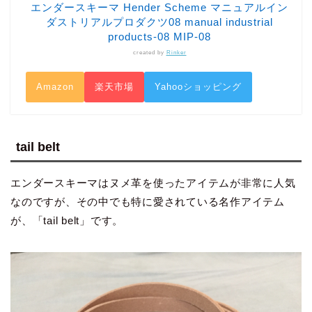
エンダースキーマ Hender Scheme マニュアルイン
ダストリアルプロダクツ08 manual industrial
products-08 MIP-08
created by
Rinker
Amazon
楽天市場
Yahooショッピング
tail belt
エンダースキーマはヌメ革を使ったアイテムが非常に人気
なのですが、その中でも特に愛されている名作アイテム
が、「tail belt」です。