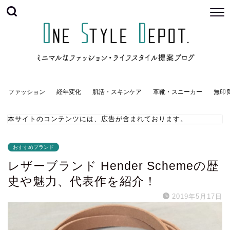
ファッション
経年変化
肌活・スキンケア
革靴・スニーカー
無印
本サイトのコンテンツには、広告が含まれております。
おすすめブランド
レザーブランド Hender Schemeの歴
史や魅力、代表作を紹介！
2019年5月17日