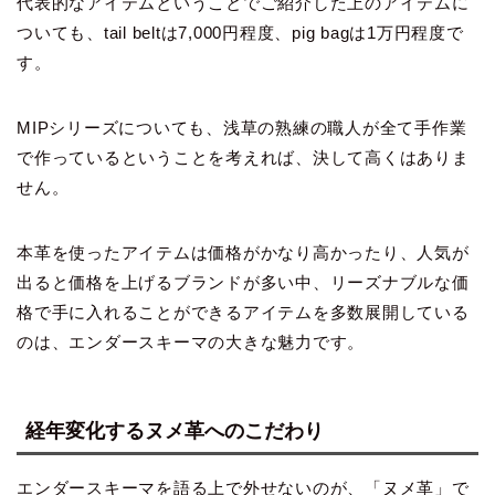
代表的なアイテムということでご紹介した上のアイテムに
ついても、tail beltは7,000円程度、pig bagは1万円程度で
す。
MIPシリーズについても、浅草の熟練の職人が全て手作業
で作っているということを考えれば、決して高くはありま
せん。
本革を使ったアイテムは価格がかなり高かったり、人気が
出ると価格を上げるブランドが多い中、リーズナブルな価
格で手に入れることができるアイテムを多数展開している
のは、エンダースキーマの大きな魅力です。
経年変化するヌメ革へのこだわり
エンダースキーマを語る上で外せないのが、「ヌメ革」で