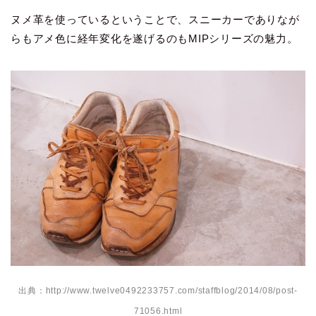
ヌメ革を使っているということで、スニーカーでありなが
らもアメ色に経年変化を遂げるのもMIPシリーズの魅力。
出典：http://www.twelve0492233757.com/staffblog/2014/08/post-
71056.html