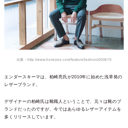
出典：http://www.honeyee.com/feature/fashion/000670
エンダースキーマは、柏崎亮氏が2010年に始めた浅草発の
レザーブランド。
デザイナーの柏崎氏は靴職人ということで、元々は靴のブ
ランドだったのですが、今ではあらゆるレザーアイテムを
多くリリースしています。