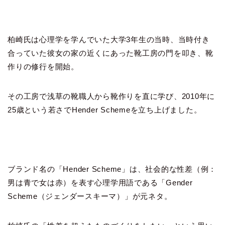
柏崎氏は心理学を学んでいた大学3年生の当時、当時付き
合っていた彼女の家の近くにあった靴工房の門を叩き、靴
作りの修行を開始。
その工房で浅草の靴職人から靴作りを直に学び、2010年に
25歳という若さでHender Schemeを立ち上げました。
ブランド名の「Hender Scheme」は、社会的な性差（例：
男は青で女は赤）を表す心理学用語である「Gender
Scheme（ジェンダースキーマ）」が元ネタ。