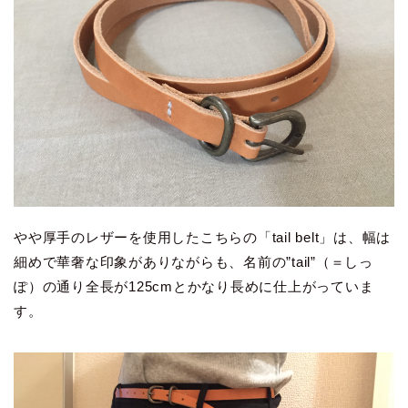
やや厚手のレザーを使用したこちらの「tail belt」は、幅は
細めで華奢な印象がありながらも、名前の”tail”（＝しっ
ぽ）の通り全長が125cmとかなり長めに仕上がっていま
す。