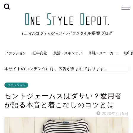
ファッション
経年変化
肌活・スキンケア
革靴・スニーカー
無印
本サイトのコンテンツには、広告が含まれております。
ファッション
セントジェームスはダサい？愛用者
が語る本音と着こなしのコツとは
2020年2月5日