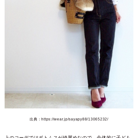
出典：https://wear.jp/sayapy88/13065232/
上のコーデではボトムスが綺麗めなので、全体的に子ども