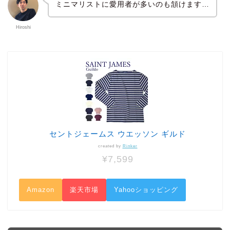
ミニマリストに愛用者が多いのも頷けます…
Hiroshi
セントジェームス ウエッソン ギルド
created by
Rinker
¥7,599
Amazon
楽天市場
Yahooショッピング