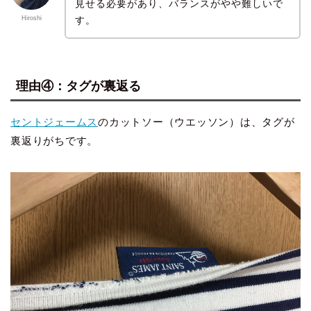
見せる必要があり、バランスがやや難しいで
す。
Hiroshi
理由④：タグが裏返る
セントジェームス
のカットソー（ウエッソン）は、タグが
裏返りがちです。