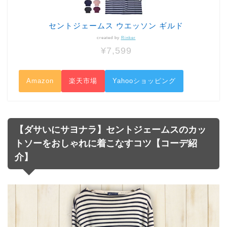
セントジェームス ウエッソン ギルド
created by
Rinker
¥7,599
Amazon
楽天市場
Yahooショッピング
【ダサいにサヨナラ】セントジェームスのカッ
トソーをおしゃれに着こなすコツ【コーデ紹
介】