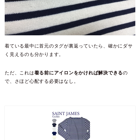
着ている最中に首元のタグが裏返っていたら、確かにダサ
く見えるのも分かります。
ただ、これは
着る前にアイロンをかければ解決できる
の
で、さほど心配する必要はなし。