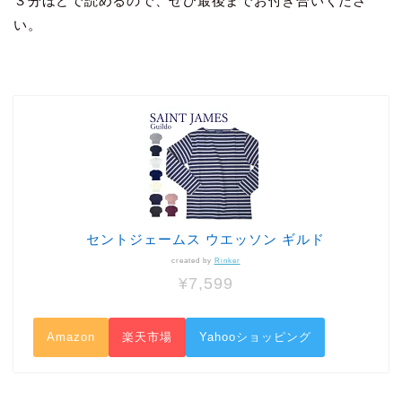
３分ほどで読めるので、ぜひ最後までお付き合いくださ
い。
セントジェームス ウエッソン ギルド
created by
Rinker
¥7,599
Amazon
楽天市場
Yahooショッピング