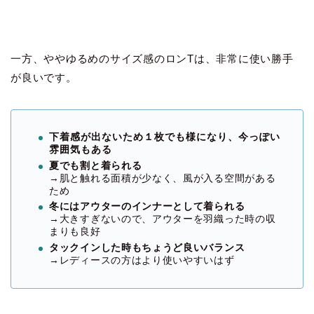
一方、ややゆるめのサイズ感のロンTは、非常に使い勝手
が良いです。
下着感が出ないため１枚でも様になり、今っぽい
雰囲気もある
夏でも割と着られる
→肌と触れる面積が少なく、風が入る空間がある
ため
冬にはアウターのインナーとして着られる
→大きすぎないので、アウターを羽織った時の収
まりも良好
タックインした時もちょうど良いバランス
→レディースの方はより使いやすいはず