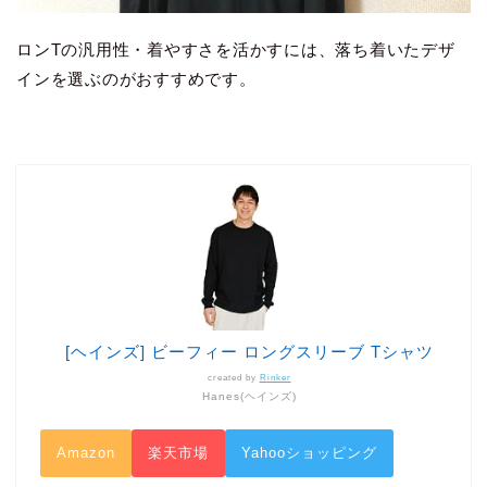
ロンTの汎用性・着やすさを活かすには、落ち着いたデザ
インを選ぶのがおすすめです。
[ヘインズ] ビーフィー ロングスリーブ Tシャツ
created by
Rinker
Hanes(ヘインズ)
Amazon
楽天市場
Yahooショッピング