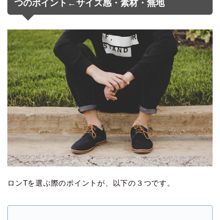
つのポイント←サイズ感・素材・無地
ロンTを選ぶ際のポイントが、以下の３つです。