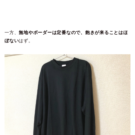
一方、
無地やボーダーは定番なので、飽きが来ることはほ
ぼない
はず。