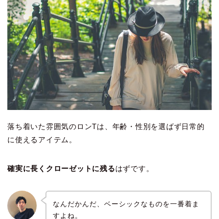
落ち着いた雰囲気のロンTは、年齢・性別を選ばず日常的
に使えるアイテム。
確実に長くクローゼットに残る
はずです。
なんだかんだ、ベーシックなものを一番着ま
すよね。