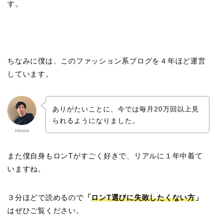
す。
ちなみに僕は、このファッション系ブログを４年ほど運営
しています。
ありがたいことに、今では毎月20万回以上見
られるようになりました。
Hiroshi
また僕自身もロンTがすごく好きで、リアルに１年中着て
いますね。
３分ほどで読めるので
「
ロンT選びに失敗したくない方
」
はぜひご覧ください。