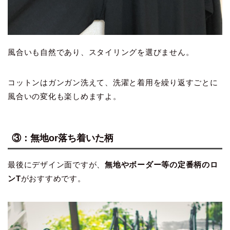
風合いも自然であり、スタイリングを選びません。
コットンはガンガン洗えて、洗濯と着用を繰り返すごとに
風合いの変化も楽しめますよ。
③：無地or落ち着いた柄
最後にデザイン面ですが、
無地やボーダー等の定番柄のロ
ンT
がおすすめです。