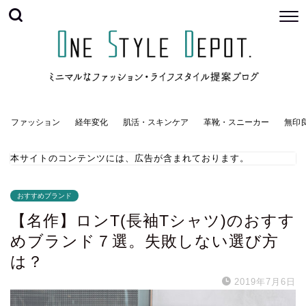
ファッション
経年変化
肌活・スキンケア
革靴・スニーカー
無印
本サイトのコンテンツには、広告が含まれております。
おすすめブランド
【名作】ロンT(長袖Tシャツ)のおすす
めブランド７選。失敗しない選び方
は？
2019年7月6日