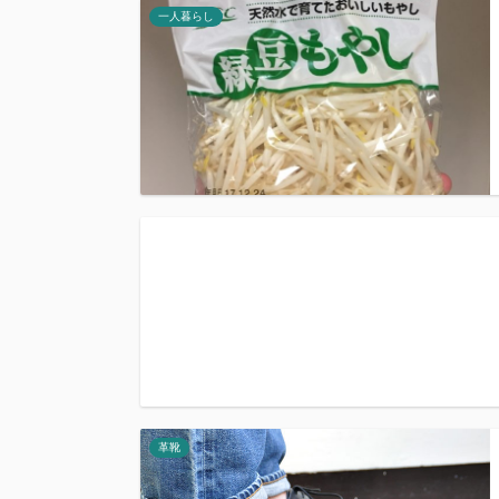
一人暮らし
革靴